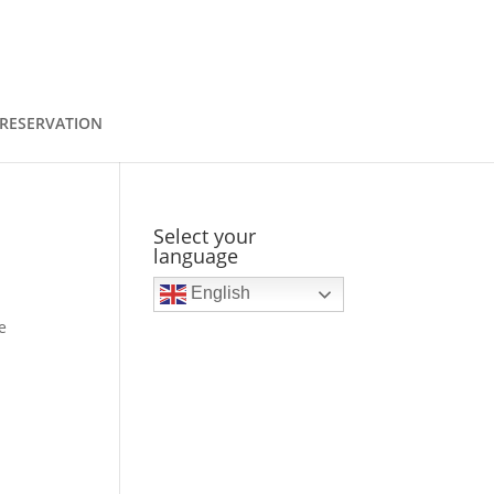
RESERVATION
Select your
language
English
e