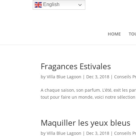
English
HOME
TOU
Fragances Estivales
by
Villa Blue Lagoon
|
Dec 3, 2018
|
Conseils P
A chaque saison, son parfum. L’été, exit les pa
tout pour faire un monde, voici notre sélecti
Maquiller les yeux bleus
by
Villa Blue Lagoon
|
Dec 3, 2018
|
Conseils P