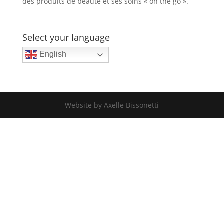
des produits de beauté et ses soins « on the go ».
Select your language
English
Website by Axelle Bissonetti